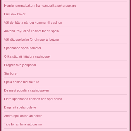
Hemligheterna bakom framgångsrika pokerspelare
Pai Gow Poker
Välj det bästa när det kommer till casinon
Använd PayPal på casinot för att spela
Välj rätt spelbolag för din sports betting
Spännande spelautomater
Olika sätt att hitta bra casinospel
Progressiva jackpottar
Starburst
Spela casino mot faktura
De mest populära casinospelen
Flera spännande casinon och spel online
Dags att spela roulette
Andra spel online än poker
Tips för att hitta rätt casino