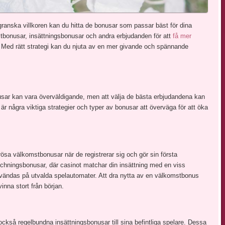
ranska villkoren kan du hitta de bonusar som passar bäst för dina
stbonusar, insättningsbonusar och andra erbjudanden för att
få mer
. Med rätt strategi kan du njuta av en mer givande och spännande
usar kan vara överväldigande, men att välja de bästa erbjudandena kan
 är några viktiga strategier och typer av bonusar att överväga för att öka
sa välkomstbonusar när de registrerar sig och gör sin första
tchningsbonusar, där casinot matchar din insättning med en viss
användas på utvalda spelautomater. Att dra nytta av en välkomstbonus
inna stort från början.
så regelbundna insättningsbonusar till sina befintliga spelare. Dessa