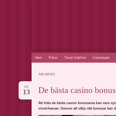
SPELA KORT I OLIKA FORMER
52VÄNNER
Skip
Hem
Poker
Texas hold’em
Casinospel
to
content
ARCHIVES
feb
De bästa casino bonus
13
Att hitta de bästa casino bonusarna kan vara nyc
vinstchanser. Genom att välja rätt bonusar kan d