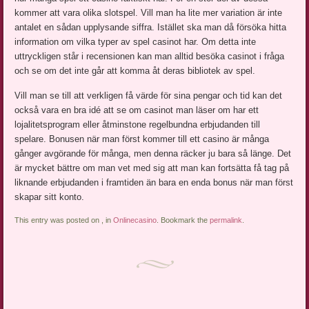
kommer att vara olika slotspel. Vill man ha lite mer variation är inte
antalet en sådan upplysande siffra. Istället ska man då försöka hitta
information om vilka typer av spel casinot har. Om detta inte
uttryckligen står i recensionen kan man alltid besöka casinot i fråga
och se om det inte går att komma åt deras bibliotek av spel.
Vill man se till att verkligen få värde för sina pengar och tid kan det
också vara en bra idé att se om casinot man läser om har ett
lojalitetsprogram eller åtminstone regelbundna erbjudanden till
spelare. Bonusen när man först kommer till ett casino är många
gånger avgörande för många, men denna räcker ju bara så länge. Det
är mycket bättre om man vet med sig att man kan fortsätta få tag på
liknande erbjudanden i framtiden än bara en enda bonus när man först
skapar sitt konto.
This entry was posted on , in
Onlinecasino
. Bookmark the
permalink
.